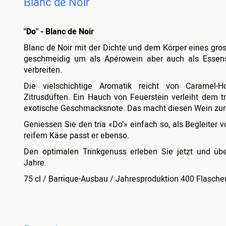
Blanc de Noir
"Do" - Blanc de Noir
Blanc de Noir mit der Dichte und dem Körper eines gro
geschmeidig um als Apérowein aber auch als Essensb
verbreiten.
Die vielschichtige Aromatik reicht von Caramel-
Zitrusdüften. Ein Hauch von Feuerstein verleiht dem t
exotische Geschmacksnote. Das macht diesen Wein zur
Geniessen Sie den tria «Do’» einfach so, als Begleiter 
reifem Käse passt er ebenso.
Den optimalen Trinkgenuss erleben Sie jetzt und übe
Jahre.
75 cl / Barrique-Ausbau / Jahresproduktion 400 Flasche