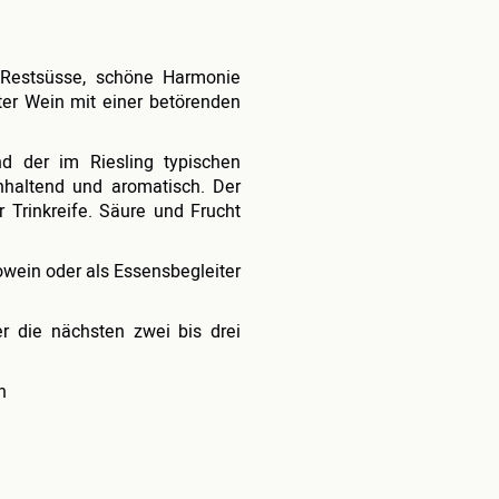
er Restsüsse, schöne Harmonie
ter Wein mit einer betörenden
nd der im Riesling typischen
altend und aromatisch. Der
r Trinkreife. Säure und Frucht
owein oder als Essensbegleiter
r die nächsten zwei bis drei
n