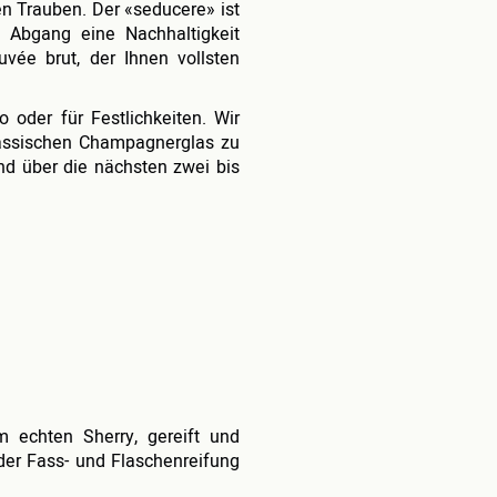
en Trauben. Der «seducere» ist
 Abgang eine Nachhaltigkeit
vée brut, der Ihnen vollsten
o oder für Festlichkeiten. Wir
lassischen Champagnerglas zu
und über die nächsten zwei bis
 echten Sherry, gereift und
der Fass- und Flaschenreifung