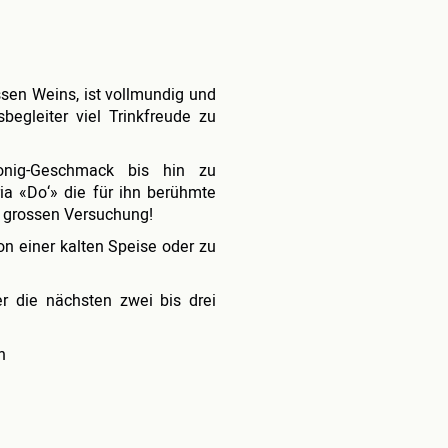
ssen Weins, ist vollmundig und
egleiter viel Trinkfreude zu
Honig-Geschmack bis hin zu
ria «Do‘» die für ihn berühmte
 grossen Versuchung!
von einer kalten Speise oder zu
r die nächsten zwei bis drei
n