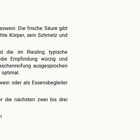
sswein. Die frische Säure gibt
chte Körper, sein Schmelz und
nd die im Riesling typische
die Empfindung würzig und
laschenreifung ausgesprochen
 optimal.
wein oder als Essensbegleiter
r die nächsten zwei bis drei
n