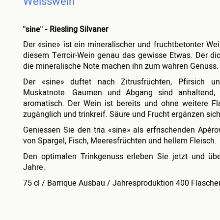
Weisswein
"sine"
-
Riesling Silvaner
Der «sine» ist ein mineralischer und fruchtbetonter Wei
diesem Terroir-Wein genau das gewisse Etwas. Der di
die mineralische Note machen ihn zum wahren Genuss.
Der «sine» duftet nach Zitrusfrüchten, Pfirsich u
Muskatnote. Gaumen und Abgang sind anhaltend, 
aromatisch. Der Wein ist bereits und ohne weitere F
zugänglich und trinkreif. Säure und Frucht ergänzen sich
Geniessen Sie den tria «sine» als erfrischenden Apéro
von Spargel, Fisch, Meeresfrüchten und hellem Fleisch.
Den optimalen Trinkgenuss erleben Sie jetzt und übe
Jahre.
75 cl / Barrique Ausbau / Jahresproduktion 400 Flasche