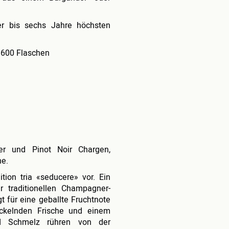
er bis sechs Jahre höchsten
n 600 Flaschen
ner und Pinot Noir Chargen,
he.
ition tria «seducere» vor. Ein
 traditionellen Champagner-
 für eine geballte Fruchtnote
ickelnden Frische und einem
nd Schmelz rühren von der