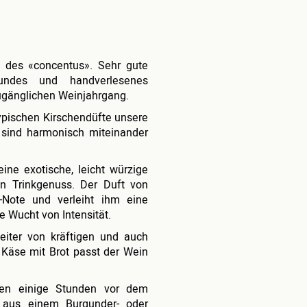
ng des «concentus». Sehr gute
undes und handverlesenes
zugänglichen Weinjahrgang.
typischen Kirschendüfte unsere
sind harmonisch miteinander
ine exotische, leicht würzige
 Trinkgenuss. Der Duft von
s-Note und verleiht ihm eine
 Wucht von Intensität.
eiter von kräftigen und auch
 Käse mit Brot passt der Wein
nen einige Stunden vor dem
 aus einem Burgunder- oder