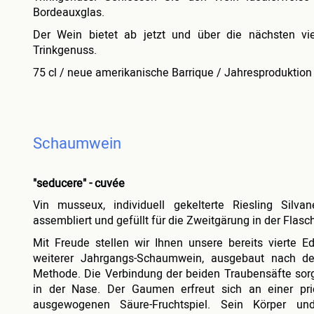
Bordeauxglas.
Der Wein bietet ab jetzt und über die nächsten vi
Trinkgenuss.
75 cl / neue amerikanische Barrique / Jahresproduktio
Schaumwein
"seducere"
-
cuvée
Vin musseux, individuell gekelterte Riesling Silva
assembliert und gefüllt für die Zweitgärung in der Flasc
Mit Freude stellen wir Ihnen unsere bereits vierte Ed
weiterer Jahrgangs-Schaumwein, ausgebaut nach der
Methode. Die Verbindung der beiden Traubensäfte sorgt
in der Nase. Der Gaumen erfreut sich an einer pr
ausgewogenen Säure-Fruchtspiel. Sein Körper u